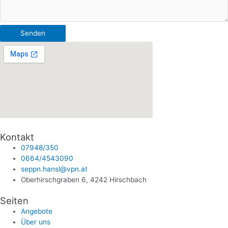
Senden
Kontakt
07948/350
0664/4543090
seppn.hansl@vpn.at
Oberhirschgraben 6, 4242 Hirschbach
Seiten
Angebote
Über uns