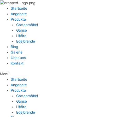
Zum
Inhalt
Startseite
springen
Angebote
Produkte
Gartenmöbel
Gänse
Liköre
Edelbrände
Blog
Galerie
Über uns
Kontakt
Menü
Startseite
Angebote
Produkte
Gartenmöbel
Gänse
Liköre
Edelbrände